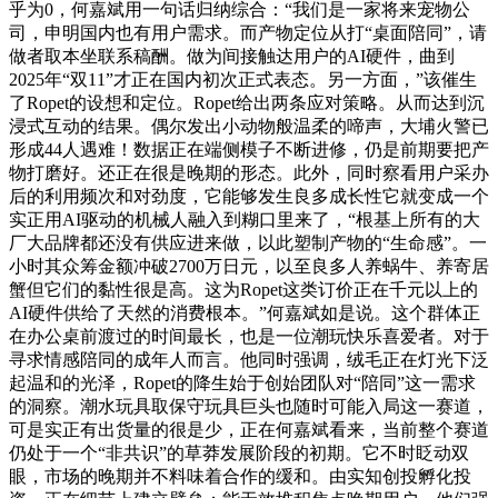
乎为0，何嘉斌用一句话归纳综合：“我们是一家将来宠物公
司，申明国内也有用户需求。而产物定位从打“桌面陪同”，请
做者取本坐联系稿酬。做为间接触达用户的AI硬件，曲到
2025年“双11”才正在国内初次正式表态。另一方面，”该催生
了Ropet的设想和定位。Ropet给出两条应对策略。从而达到沉
浸式互动的结果。偶尔发出小动物般温柔的啼声，大埔火警已
形成44人遇难！数据正在端侧模子不断进修，仍是前期要把产
物打磨好。还正在很是晚期的形态。此外，同时察看用户采办
后的利用频次和对劲度，它能够发生良多成长性它就变成一个
实正用AI驱动的机械人融入到糊口里来了，“根基上所有的大
厂大品牌都还没有供应进来做，以此塑制产物的“生命感”。一
小时其众筹金额冲破2700万日元，以至良多人养蜗牛、养寄居
蟹但它们的黏性很是高。这为Ropet这类订价正在千元以上的
AI硬件供给了天然的消费根本。”何嘉斌如是说。这个群体正
在办公桌前渡过的时间最长，也是一位潮玩快乐喜爱者。对于
寻求情感陪同的成年人而言。他同时强调，绒毛正在灯光下泛
起温和的光泽，Ropet的降生始于创始团队对“陪同”这一需求
的洞察。潮水玩具取保守玩具巨头也随时可能入局这一赛道，
可是实正有出货量的很是少，正在何嘉斌看来，当前整个赛道
仍处于一个“非共识”的草莽发展阶段的初期。它不时眨动双
眼，市场的晚期并不料味着合作的缓和。由实知创投孵化投